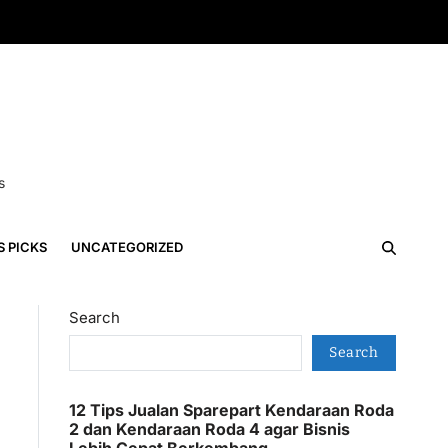
s
S PICKS
UNCATEGORIZED
Search
Search
12 Tips Jualan Sparepart Kendaraan Roda
2 dan Kendaraan Roda 4 agar Bisnis
Lebih Cepat Berkembang