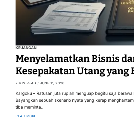
KEUANGAN
Menyelamatkan Bisnis d
Kesepakatan Utang yang 
7 MIN READ
JUNE 11, 2026
Kargoku – Ratusan juta rupiah menguap begitu saja berawal
Bayangkan sebuah skenario nyata yang kerap menghantam pe
tiba meminta…
READ MORE