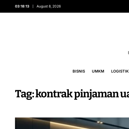
03:18:13
August 8, 2026
BISNIS
UMKM
LOGISTIK
Tag:
kontrak pinjaman u