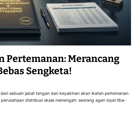
an Pertemanan: Merancang
Bebas Sengketa!
 dari sebuah jabat tangan dan keyakinan akan ikatan pertemanan.
rusahaan distribusi skala menengah: seorang agen loyal tiba-