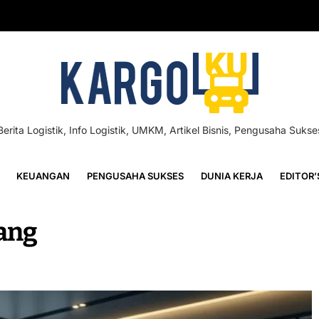
Berita Logistik, Info Logistik, UMKM, Artikel Bisnis, Pengusaha Sukse
KEUANGAN
PENGUSAHA SUKSES
DUNIA KERJA
EDITOR’
ang