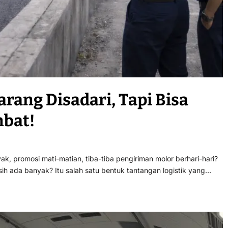
arang Disadari, Tapi Bisa
mbat!
 promosi mati-matian, tiba-tiba pengiriman molor berhari-hari?
ih ada banyak? Itu salah satu bentuk tantangan logistik yang…