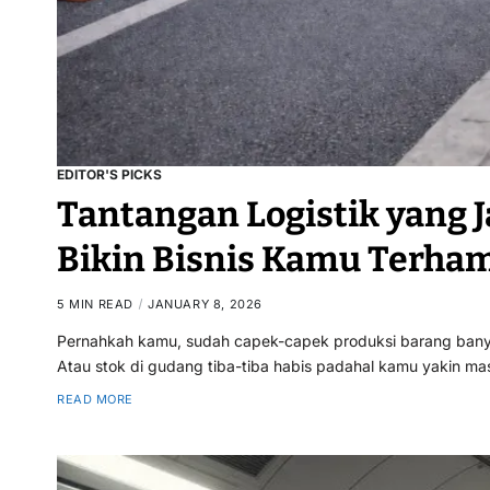
EDITOR'S PICKS
Tantangan Logistik yang J
Bikin Bisnis Kamu Terha
5 MIN READ
JANUARY 8, 2026
Pernahkah kamu, sudah capek-capek produksi barang banyak,
Atau stok di gudang tiba-tiba habis padahal kamu yakin mas
READ MORE