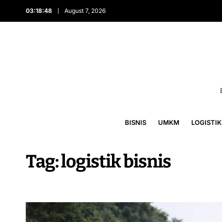
03:18:50
August 7, 2026
BISNIS
UMKM
LOGISTIK
Tag:
logistik bisnis