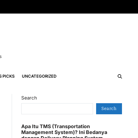
s
S PICKS
UNCATEGORIZED
Search
Search
Apa Itu TMS (Transportation
Management System)? Ini Bedanya
dengan Delivery Planning System