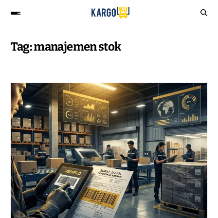
Tag:
manajemen stok