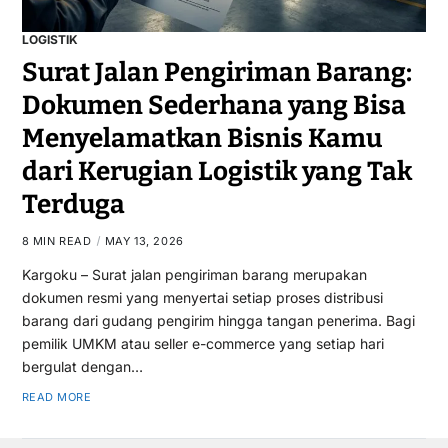
LOGISTIK
Surat Jalan Pengiriman Barang:
Dokumen Sederhana yang Bisa
Menyelamatkan Bisnis Kamu
dari Kerugian Logistik yang Tak
Terduga
8 MIN READ
MAY 13, 2026
Kargoku – Surat jalan pengiriman barang merupakan
dokumen resmi yang menyertai setiap proses distribusi
barang dari gudang pengirim hingga tangan penerima. Bagi
pemilik UMKM atau seller e-commerce yang setiap hari
bergulat dengan…
READ MORE