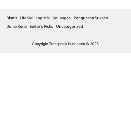
Bisnis
UMKM
Logistik
Keuangan
Pengusaha Sukses
Dunia Kerja
Editor’s Picks
Uncategorized
Copyright Transpedia Nusantara © 2026