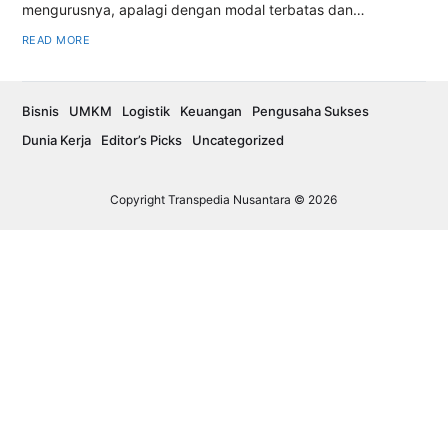
mengurusnya, apalagi dengan modal terbatas dan…
READ MORE
Bisnis
UMKM
Logistik
Keuangan
Pengusaha Sukses
Dunia Kerja
Editor’s Picks
Uncategorized
Copyright Transpedia Nusantara © 2026