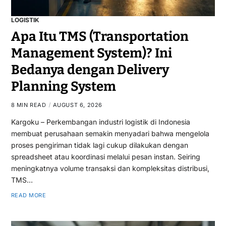
LOGISTIK
Apa Itu TMS (Transportation
Management System)? Ini
Bedanya dengan Delivery
Planning System
8 MIN READ
AUGUST 6, 2026
Kargoku – Perkembangan industri logistik di Indonesia
membuat perusahaan semakin menyadari bahwa mengelola
proses pengiriman tidak lagi cukup dilakukan dengan
spreadsheet atau koordinasi melalui pesan instan. Seiring
meningkatnya volume transaksi dan kompleksitas distribusi,
TMS…
READ MORE