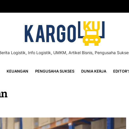
Berita Logistik, Info Logistik, UMKM, Artikel Bisnis, Pengusaha Sukse
KEUANGAN
PENGUSAHA SUKSES
DUNIA KERJA
EDITOR’
an