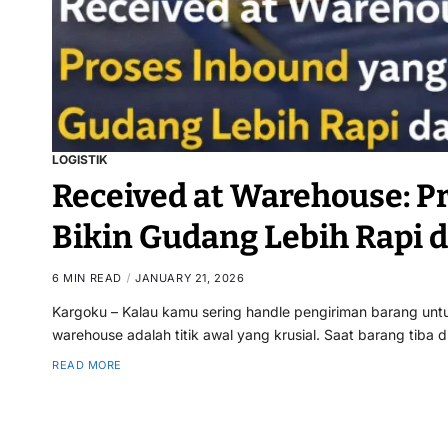
LOGISTIK
Received at Warehouse: P
Bikin Gudang Lebih Rapi d
6 MIN READ
JANUARY 21, 2026
Kargoku – Kalau kamu sering handle pengiriman barang un
warehouse adalah titik awal yang krusial. Saat barang tiba
READ MORE