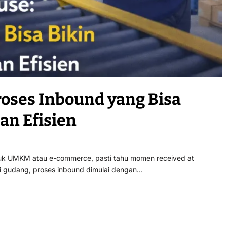
roses Inbound yang Bisa
an Efisien
tuk UMKM atau e-commerce, pasti tahu momen received at
 di gudang, proses inbound dimulai dengan…