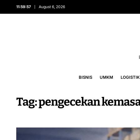
11:59:57
August 6, 2026
BISNIS
UMKM
LOGISTIK
Tag:
pengecekan kemas