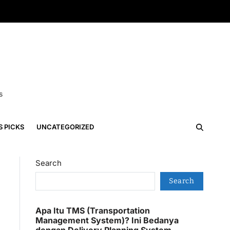
s
S PICKS
UNCATEGORIZED
Search
Search
Apa Itu TMS (Transportation
Management System)? Ini Bedanya
dengan Delivery Planning System