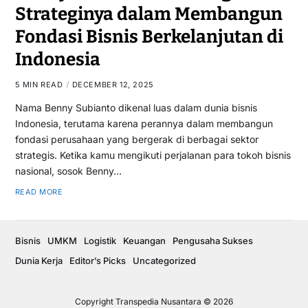
Strateginya dalam Membangun
Fondasi Bisnis Berkelanjutan di
Indonesia
5 MIN READ
DECEMBER 12, 2025
Nama Benny Subianto dikenal luas dalam dunia bisnis
Indonesia, terutama karena perannya dalam membangun
fondasi perusahaan yang bergerak di berbagai sektor
strategis. Ketika kamu mengikuti perjalanan para tokoh bisnis
nasional, sosok Benny…
READ MORE
Bisnis
UMKM
Logistik
Keuangan
Pengusaha Sukses
Dunia Kerja
Editor’s Picks
Uncategorized
Copyright Transpedia Nusantara © 2026