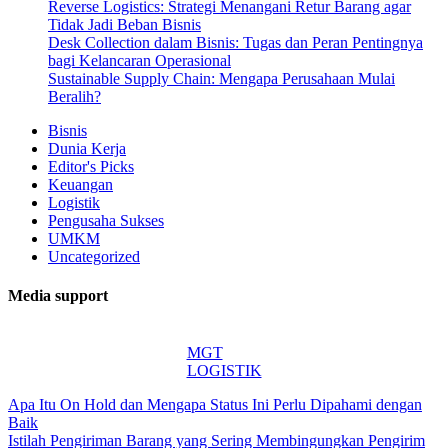
Reverse Logistics: Strategi Menangani Retur Barang agar
Tidak Jadi Beban Bisnis
Desk Collection dalam Bisnis: Tugas dan Peran Pentingnya
bagi Kelancaran Operasional
Sustainable Supply Chain: Mengapa Perusahaan Mulai
Beralih?
Bisnis
Dunia Kerja
Editor's Picks
Keuangan
Logistik
Pengusaha Sukses
UMKM
Uncategorized
Media support
MGT
LOGISTIK
Apa Itu On Hold dan Mengapa Status Ini Perlu Dipahami dengan
Baik
Istilah Pengiriman Barang yang Sering Membingungkan Pengirim