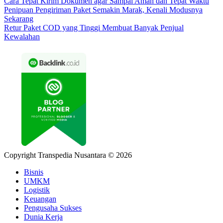
Cara Tepat Kirim Dokumen agar Sampai Aman dan Tepat Waktu
Penipuan Pengiriman Paket Semakin Marak, Kenali Modusnya
Sekarang
Retur Paket COD yang Tinggi Membuat Banyak Penjual
Kewalahan
Copyright Transpedia Nusantara © 2026
Bisnis
UMKM
Logistik
Keuangan
Pengusaha Sukses
Dunia Kerja