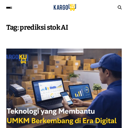
Tag:
prediksi stok AI