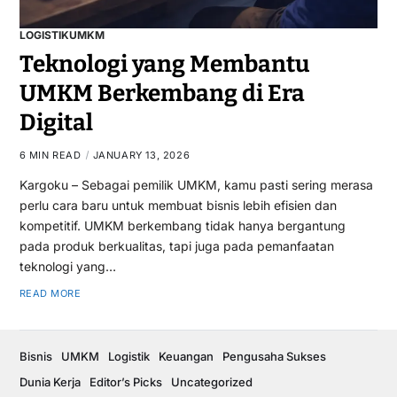
LOGISTIK
UMKM
Teknologi yang Membantu
UMKM Berkembang di Era
Digital
6 MIN READ
JANUARY 13, 2026
Kargoku – Sebagai pemilik UMKM, kamu pasti sering merasa
perlu cara baru untuk membuat bisnis lebih efisien dan
kompetitif. UMKM berkembang tidak hanya bergantung
pada produk berkualitas, tapi juga pada pemanfaatan
teknologi yang…
READ MORE
Bisnis
UMKM
Logistik
Keuangan
Pengusaha Sukses
Dunia Kerja
Editor’s Picks
Uncategorized