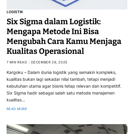
LOGISTIK
Six Sigma dalam Logistik:
Mengapa Metode Ini Bisa
Mengubah Cara Kamu Menjaga
Kualitas Operasional
7 MIN READ
DECEMBER 29, 2025
Kargoku – Dalam dunia logistik yang semakin kompleks,
kualitas bukan lagi sekadar nilai tambah, tetapi menjadi
kebutuhan utama agar bisnis tetap relevan dan kompetitif.
Six Sigma hadir sebagai salah satu metode manajemen
kualitas…
READ MORE