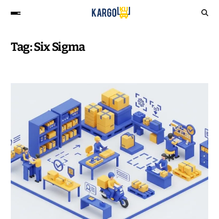
Tag:
Six Sigma