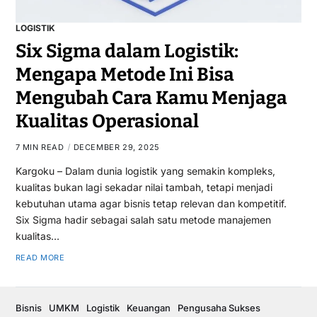
LOGISTIK
Six Sigma dalam Logistik:
Mengapa Metode Ini Bisa
Mengubah Cara Kamu Menjaga
Kualitas Operasional
7 MIN READ
DECEMBER 29, 2025
Kargoku – Dalam dunia logistik yang semakin kompleks,
kualitas bukan lagi sekadar nilai tambah, tetapi menjadi
kebutuhan utama agar bisnis tetap relevan dan kompetitif.
Six Sigma hadir sebagai salah satu metode manajemen
kualitas…
READ MORE
Bisnis
UMKM
Logistik
Keuangan
Pengusaha Sukses