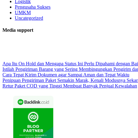
Logistik
Pengusaha Sukses
UMKM
Uncategorized
Media support
Apa Itu On Hold dan Mengapa Status Ini Perlu Dipahami dengan Ba
Istilah Pengiriman Barang yang Sering Membingungkan Pengirim da
Cara Tepat Kirim Dokumen agar Sampai Aman dan Tepat Waktu
Penipuan Pengiriman Paket Semakin Marak, Kenali Modusnya Seka
Retur Paket COD yang Tinggi Membuat Banyak Penjual Kewalahan