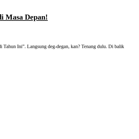
di Masa Depan!
 di Tahun Ini”. Langsung deg-degan, kan? Tenang dulu. Di balik