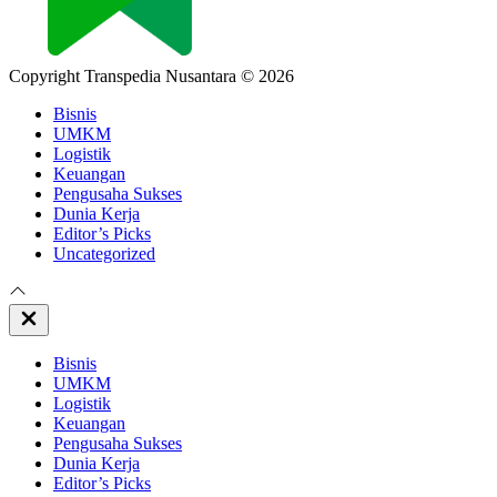
Copyright Transpedia Nusantara © 2026
Bisnis
UMKM
Logistik
Keuangan
Pengusaha Sukses
Dunia Kerja
Editor’s Picks
Uncategorized
Close
Off
Canvas
Bisnis
UMKM
Logistik
Keuangan
Pengusaha Sukses
Dunia Kerja
Editor’s Picks