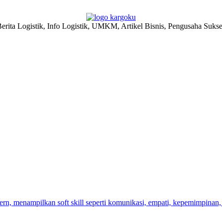
erita Logistik, Info Logistik, UMKM, Artikel Bisnis, Pengusaha Suks