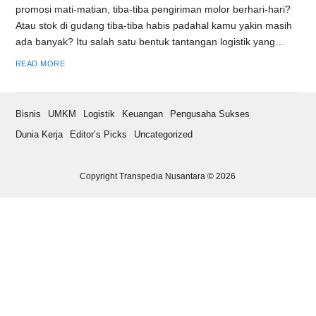
promosi mati-matian, tiba-tiba pengiriman molor berhari-hari?
Atau stok di gudang tiba-tiba habis padahal kamu yakin masih
ada banyak? Itu salah satu bentuk tantangan logistik yang…
READ MORE
Bisnis
UMKM
Logistik
Keuangan
Pengusaha Sukses
Dunia Kerja
Editor’s Picks
Uncategorized
Copyright Transpedia Nusantara © 2026