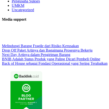
Pengusaha Sukses
UMKM
Uncategorized
Media support
Melindungi Barang Fragile dari Risiko Kerusakan
Drop Off Paket Artinya dan Bagaimana Prosesnya Bekerja
Next Day Artinya dalam Pengiriman Barang
BNIB Adalah Status Produk yang Paling Dicari Pembeli Online
Back of House sebagai Fondasi Operasional yang Sering Terabaikan