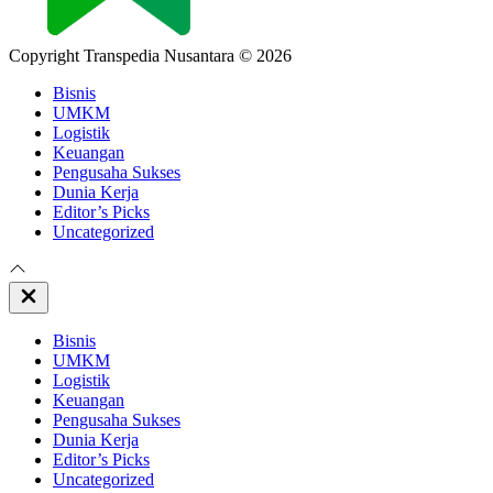
Copyright Transpedia Nusantara © 2026
Bisnis
UMKM
Logistik
Keuangan
Pengusaha Sukses
Dunia Kerja
Editor’s Picks
Uncategorized
Close
Off
Canvas
Bisnis
UMKM
Logistik
Keuangan
Pengusaha Sukses
Dunia Kerja
Editor’s Picks
Uncategorized