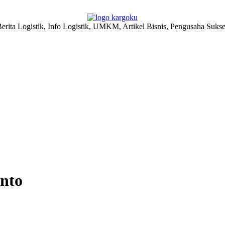
erita Logistik, Info Logistik, UMKM, Artikel Bisnis, Pengusaha Suks
anto