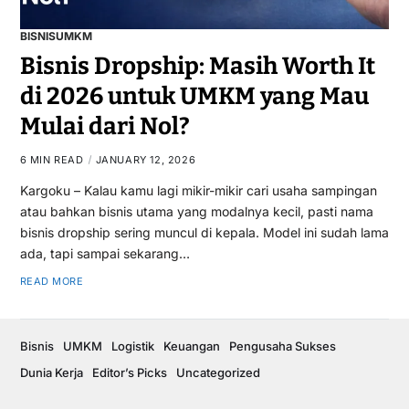
BISNIS
UMKM
Bisnis Dropship: Masih Worth It
di 2026 untuk UMKM yang Mau
Mulai dari Nol?
6 MIN READ
JANUARY 12, 2026
Kargoku – Kalau kamu lagi mikir-mikir cari usaha sampingan
atau bahkan bisnis utama yang modalnya kecil, pasti nama
bisnis dropship sering muncul di kepala. Model ini sudah lama
ada, tapi sampai sekarang…
READ MORE
Bisnis
UMKM
Logistik
Keuangan
Pengusaha Sukses
Dunia Kerja
Editor’s Picks
Uncategorized