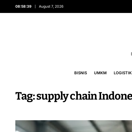
08:58:40
August 7, 2026
BISNIS
UMKM
LOGISTIK
Tag:
supply chain Indone