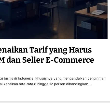
enaikan Tarif yang Harus
KM dan Seller E-Commerce
 bisnis di Indonesia, khususnya yang mengandalkan pengiriman
ami kenaikan rata-rata 8 hingga 12 persen dibandingkan…
Bisnis
UMKM
Logistik
Keuangan