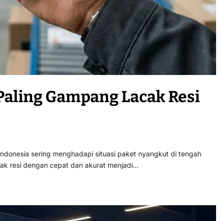
 Paling Gampang Lacak Resi
ndonesia sering menghadapi situasi paket nyangkut di tengah
acak resi dengan cepat dan akurat menjadi…