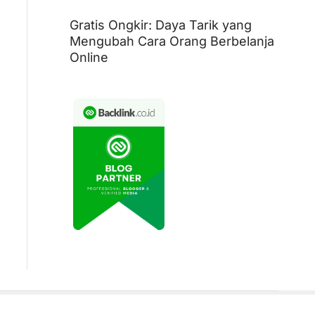
Gratis Ongkir: Daya Tarik yang
Mengubah Cara Orang Berbelanja
Online
Pengusaha Sukses
Dunia Kerja
Editor’s Picks
Uncategorized