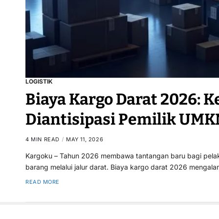
LOGISTIK
Biaya Kargo Darat 2026: K
Diantisipasi Pemilik UM
4 MIN READ
MAY 11, 2026
Kargoku – Tahun 2026 membawa tantangan baru bagi pelaku
barang melalui jalur darat. Biaya kargo darat 2026 mengal
READ MORE
Copyright Transpedia Nusantara © 2026