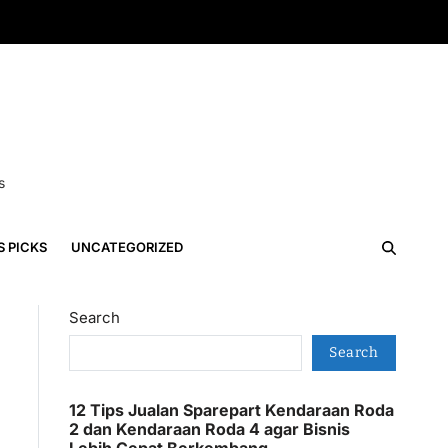
s
S PICKS
UNCATEGORIZED
Search
Search
12 Tips Jualan Sparepart Kendaraan Roda
2 dan Kendaraan Roda 4 agar Bisnis
Lebih Cepat Berkembang