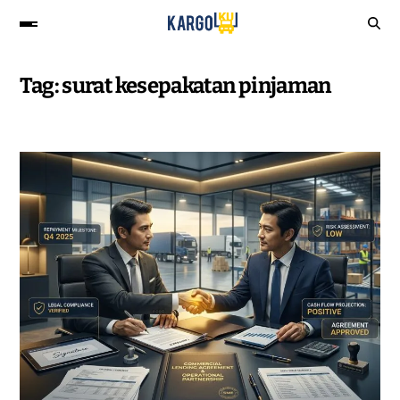
Tag:
surat kesepakatan pinjaman