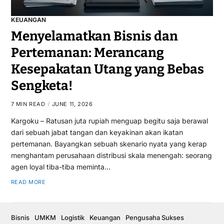
KEUANGAN
Menyelamatkan Bisnis dan
Pertemanan: Merancang
Kesepakatan Utang yang Bebas
Sengketa!
7 MIN READ
JUNE 11, 2026
Kargoku – Ratusan juta rupiah menguap begitu saja berawal
dari sebuah jabat tangan dan keyakinan akan ikatan
pertemanan. Bayangkan sebuah skenario nyata yang kerap
menghantam perusahaan distribusi skala menengah: seorang
agen loyal tiba-tiba meminta…
READ MORE
Bisnis
UMKM
Logistik
Keuangan
Pengusaha Sukses