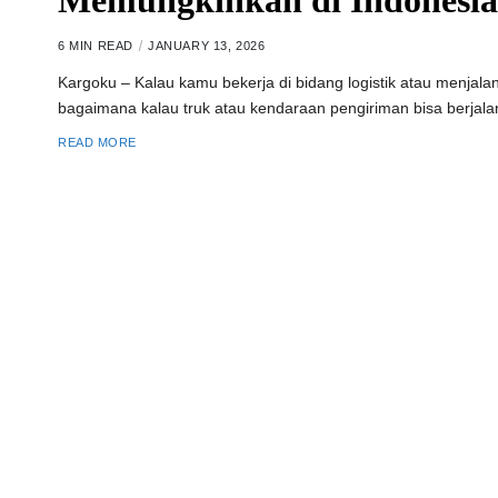
Memungkinkan di Indonesi
6 MIN READ
JANUARY 13, 2026
Kargoku – Kalau kamu bekerja di bidang logistik atau menj
bagaimana kalau truk atau kendaraan pengiriman bisa berjalan 
READ MORE