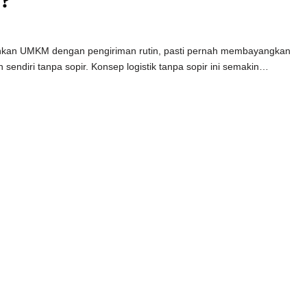
a?
alankan UMKM dengan pengiriman rutin, pasti pernah membayangkan
sendiri tanpa sopir. Konsep logistik tanpa sopir ini semakin…