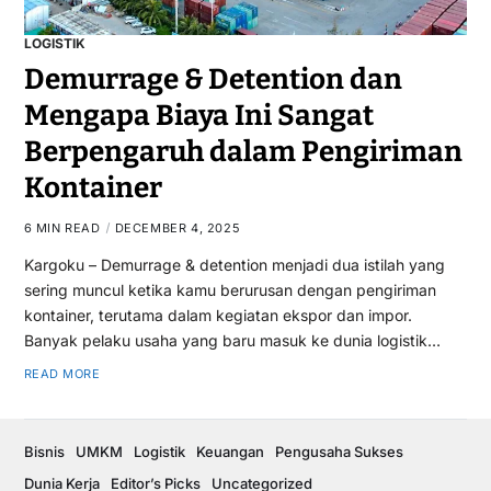
LOGISTIK
Demurrage & Detention dan
Mengapa Biaya Ini Sangat
Berpengaruh dalam Pengiriman
Kontainer
6 MIN READ
DECEMBER 4, 2025
Kargoku – Demurrage & detention menjadi dua istilah yang
sering muncul ketika kamu berurusan dengan pengiriman
kontainer, terutama dalam kegiatan ekspor dan impor.
Banyak pelaku usaha yang baru masuk ke dunia logistik…
READ MORE
Bisnis
UMKM
Logistik
Keuangan
Pengusaha Sukses
Dunia Kerja
Editor’s Picks
Uncategorized