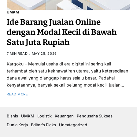
UMKM
Ide Barang Jualan Online
dengan Modal Kecil di Bawah
Satu Juta Rupiah
7 MIN READ
MAY 25, 2026
Kargoku – Memulai usaha di era digital ini sering kali
terhambat oleh satu kekhawatiran utama, yaitu ketersediaan
dana awal yang dianggap harus selalu besar. Padahal
kenyataannya, banyak sekali peluang modal kecil, jualan…
READ MORE
Bisnis
UMKM
Logistik
Keuangan
Pengusaha Sukses
Dunia Kerja
Editor’s Picks
Uncategorized