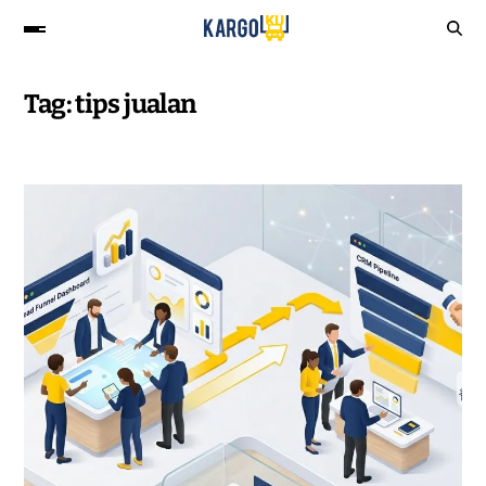
Tag:
tips jualan