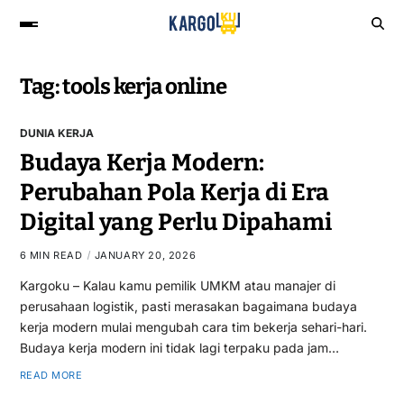
Tag:
tools kerja online
DUNIA KERJA
Budaya Kerja Modern:
Perubahan Pola Kerja di Era
Digital yang Perlu Dipahami
6 MIN READ
JANUARY 20, 2026
Kargoku – Kalau kamu pemilik UMKM atau manajer di
perusahaan logistik, pasti merasakan bagaimana budaya
kerja modern mulai mengubah cara tim bekerja sehari-hari.
Budaya kerja modern ini tidak lagi terpaku pada jam…
READ MORE