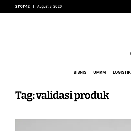
21:01:42
August 8, 2026
BISNIS
UMKM
LOGISTIK
Tag:
validasi produk