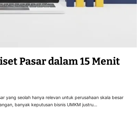
Riset Pasar dalam 15 Menit
esar yang seolah hanya relevan untuk perusahaan skala besar
apangan, banyak keputusan bisnis UMKM justru…