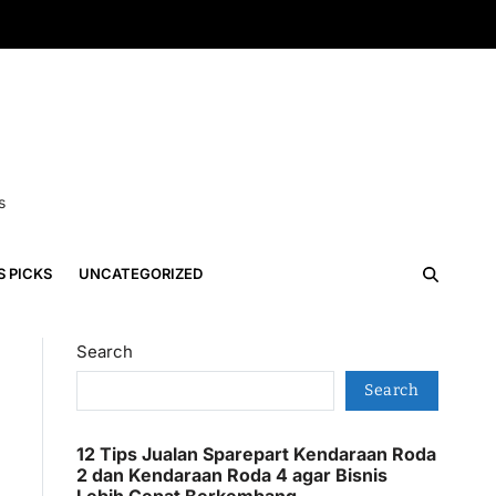
s
S PICKS
UNCATEGORIZED
Search
Search
12 Tips Jualan Sparepart Kendaraan Roda
2 dan Kendaraan Roda 4 agar Bisnis
Lebih Cepat Berkembang