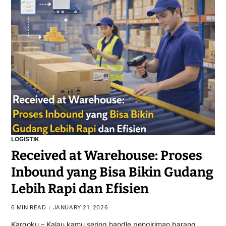
LOGISTIK
Received at Warehouse: Proses
Inbound yang Bisa Bikin Gudang
Lebih Rapi dan Efisien
6 MIN READ
JANUARY 21, 2026
Kargoku – Kalau kamu sering handle pengiriman barang