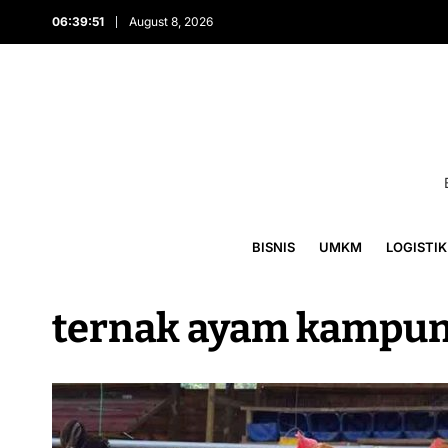
06:39:51
August 8, 2026
BISNIS
UMKM
LOGISTIK
ternak ayam kampu