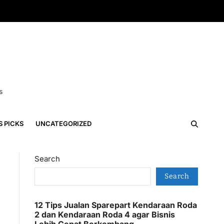
s
S PICKS
UNCATEGORIZED
Search
Search
12 Tips Jualan Sparepart Kendaraan Roda
2 dan Kendaraan Roda 4 agar Bisnis
Lebih Cepat Berkembang