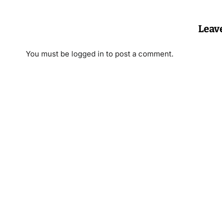
Leav
You must be
logged in
to post a comment.