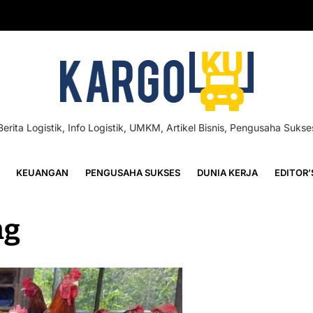
Berita Logistik, Info Logistik, UMKM, Artikel Bisnis, Pengusaha Sukse
KEUANGAN
PENGUSAHA SUKSES
DUNIA KERJA
EDITOR’
ng