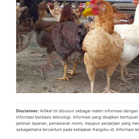
Disclaimer:
Artikel ini disusun sebagai materi informasi denga
informasi berbasis teknologi. Informasi yang disajikan bertuj
jaminan layanan, penawaran resmi, maupun perjanjian yang men
sebagaimana tercantum pada kebijakan Kargoku.id. Informasi leb