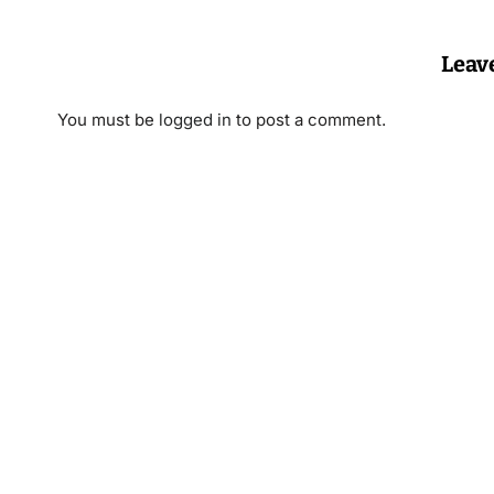
Leav
You must be
logged in
to post a comment.