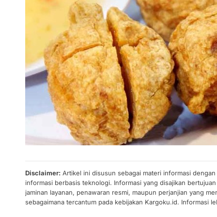
Disclaimer:
Artikel ini disusun sebagai materi informasi denga
informasi berbasis teknologi. Informasi yang disajikan bertuj
jaminan layanan, penawaran resmi, maupun perjanjian yang men
sebagaimana tercantum pada kebijakan Kargoku.id. Informasi leb