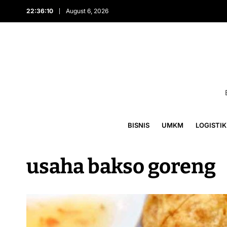
22:36:11
August 6, 2026
BISNIS
UMKM
LOGISTIK
usaha bakso goreng