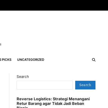
s
S PICKS
UNCATEGORIZED
Search
Search
Reverse Logistics: Strategi Menangani
Retur Barang agar Tidak Jadi Beban
Bisnis