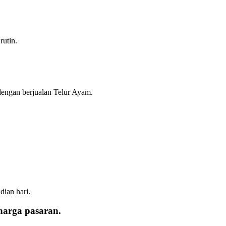
rutin.
dengan berjualan Telur Ayam.
ian hari.
harga pasaran.