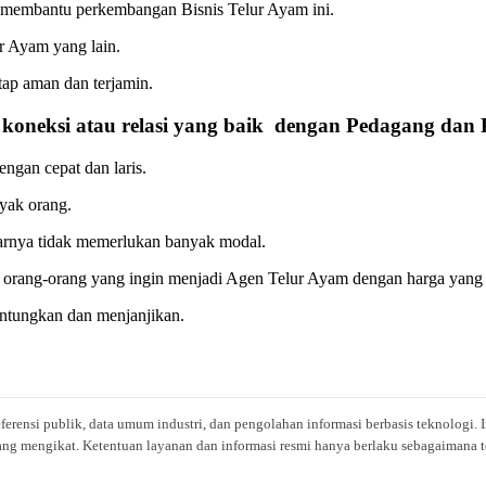
membantu perkembangan Bisnis Telur Ayam ini.
ur Ayam yang lain.
tap aman dan terjamin.
koneksi atau relasi yang baik dengan Pedagang dan 
engan cepat dan laris.
yak orang.
narnya tidak memerlukan banyak modal.
 orang-orang yang ingin menjadi Agen Telur Ayam dengan harga yang 
ntungkan dan menjanjikan.
eferensi publik, data umum industri, dan pengolahan informasi berbasis teknolog
ng mengikat. Ketentuan layanan dan informasi resmi hanya berlaku sebagaimana te