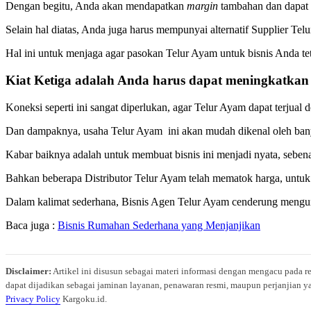
Dengan begitu, Anda akan mendapatkan
margin
tambahan dan dapat 
Selain hal diatas, Anda juga harus mempunyai alternatif Supplier Tel
Hal ini untuk menjaga agar pasokan Telur Ayam untuk bisnis Anda te
Kiat Ketiga
adalah Anda harus dapat meningkatkan 
Koneksi seperti ini sangat diperlukan, agar Telur Ayam dapat terjual d
Dan dampaknya, usaha Telur Ayam ini akan mudah dikenal oleh ban
Kabar baiknya adalah untuk membuat bisnis ini menjadi nyata, sebe
Bahkan beberapa Distributor Telur Ayam telah mematok harga, untuk
Dalam kalimat sederhana, Bisnis Agen Telur Ayam cenderung mengu
Baca juga :
Bisnis Rumahan Sederhana yang Menjanjikan
Disclaimer:
Artikel ini disusun sebagai materi informasi dengan mengacu pada r
dapat dijadikan sebagai jaminan layanan, penawaran resmi, maupun perjanjian ya
Privacy Policy
Kargoku.id.