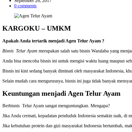
read
September 26, 2017
time
0 comments
KARGOKU – UMKM
Apakah Anda tertarik menjadi Agen Telur Ayam ?
Bisnis Telur Ayam
merupakan salah satu bisnis Waralaba yang menja
Anda bisa mencoba bisnis ini untuk mengisi waktu luang maupun seb
Bisnis ini kini sedang banyak diminati oleh masyarakat Indonesia, kh
Selain mudah cara mengurusnya, bisnis ini juga tidak banyak mensyar
Keuntungan menjadi Agen Telur Ayam
Berbisnis Telur Ayam sangat menguntungkan. Mengapa?
Jika Anda cermati, kepadatan penduduk Indonesia semakin naik, di m
Jika kebutuhan protein dan gizi masyarakat Indonesia bertambah, m