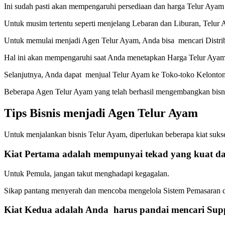
Ini sudah pasti akan mempengaruhi persediaan dan harga Telur Ayam 
Untuk musim tertentu seperti menjelang Lebaran dan Liburan, Telur 
Untuk memulai menjadi Agen Telur Ayam, Anda bisa mencari Distrib
Hal ini akan mempengaruhi saat Anda menetapkan Harga Telur Ayam 
Selanjutnya, Anda dapat menjual Telur Ayam ke Toko-toko Kelonto
Beberapa Agen Telur Ayam yang telah berhasil mengembangkan bisnis
Tips Bisnis menjadi Agen Telur Ayam
Untuk menjalankan bisnis Telur Ayam, diperlukan beberapa kiat sukse
Kiat Pertama
adalah mempunyai tekad yang kuat d
Untuk Pemula, jangan takut menghadapi kegagalan.
Sikap pantang menyerah dan mencoba mengelola Sistem Pemasaran de
Kiat Kedua
adalah Anda harus pandai mencari Supp