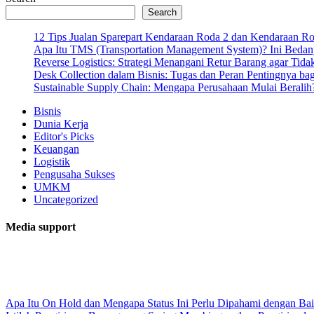
Search
12 Tips Jualan Sparepart Kendaraan Roda 2 dan Kendaraan R
Apa Itu TMS (Transportation Management System)? Ini Bedan
Reverse Logistics: Strategi Menangani Retur Barang agar Tida
Desk Collection dalam Bisnis: Tugas dan Peran Pentingnya ba
Sustainable Supply Chain: Mengapa Perusahaan Mulai Beralih
Bisnis
Dunia Kerja
Editor's Picks
Keuangan
Logistik
Pengusaha Sukses
UMKM
Uncategorized
Media support
Apa Itu On Hold dan Mengapa Status Ini Perlu Dipahami dengan Ba