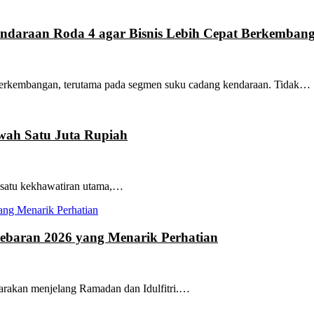
endaraan Roda 4 agar Bisnis Lebih Cepat Berkemban
i perkembangan, terutama pada segmen suku cadang kendaraan. Tidak…
awah Satu Juta Rupiah
eh satu kekhawatiran utama,…
Lebaran 2026 yang Menarik Perhatian
carakan menjelang Ramadan dan Idulfitri.…