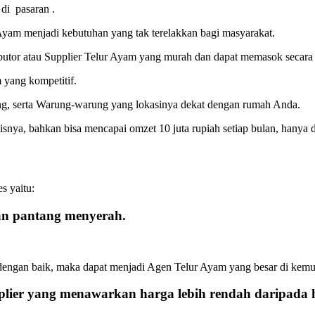
di pasaran .
Ayam menjadi kebutuhan yang tak terelakkan bagi masyarakat.
utor atau Supplier Telur Ayam yang murah dan dapat memasok secara 
yang kompetitif.
ng, serta Warung-warung yang lokasinya dekat dengan rumah Anda.
nya, bahkan bisa mencapai omzet 10 juta rupiah setiap bulan, hanya 
s yaitu:
an pantang menyerah.
ngan baik, maka dapat menjadi Agen Telur Ayam yang besar di kemud
lier yang menawarkan harga lebih rendah daripada 