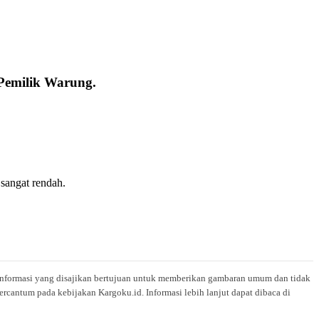
Pemilik Warung.
sangat rendah.
i. Informasi yang disajikan bertujuan untuk memberikan gambaran umum dan tidak
rcantum pada kebijakan Kargoku.id. Informasi lebih lanjut dapat dibaca di