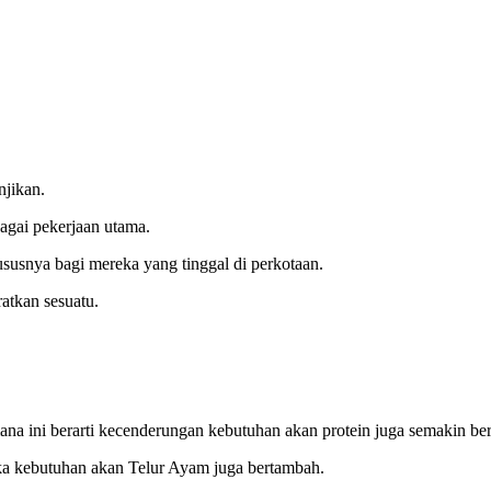
njikan.
agai pekerjaan utama.
ususnya bagi mereka yang tinggal di perkotaan.
atkan sesuatu.
ana ini berarti kecenderungan kebutuhan akan protein juga semakin be
aka kebutuhan akan Telur Ayam juga bertambah.