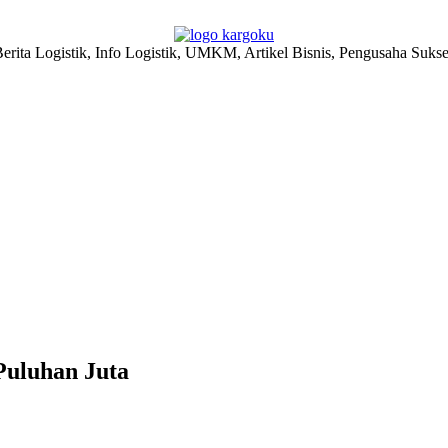
erita Logistik, Info Logistik, UMKM, Artikel Bisnis, Pengusaha Suks
Puluhan Juta