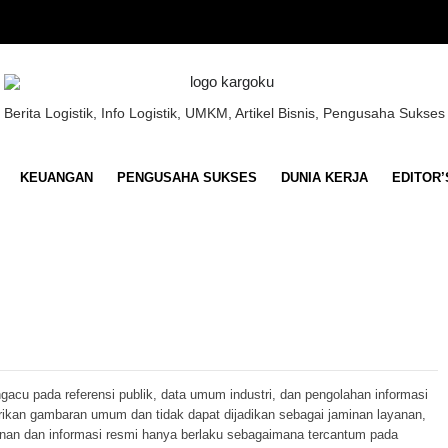
Berita Logistik, Info Logistik, UMKM, Artikel Bisnis, Pengusaha Sukses
KEUANGAN
PENGUSAHA SUKSES
DUNIA KERJA
EDITOR’
ngacu pada referensi publik, data umum industri, dan pengolahan informasi
erikan gambaran umum dan tidak dapat dijadikan sebagai jaminan layanan,
anan dan informasi resmi hanya berlaku sebagaimana tercantum pada