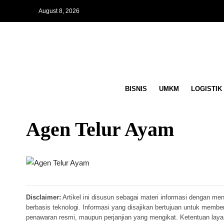
August 8, 2026
BISNIS
UMKM
LOGISTIK
Agen Telur Ayam
Disclaimer:
Artikel ini disusun sebagai materi informasi dengan me
berbasis teknologi. Informasi yang disajikan bertujuan untuk memb
penawaran resmi, maupun perjanjian yang mengikat. Ketentuan lay