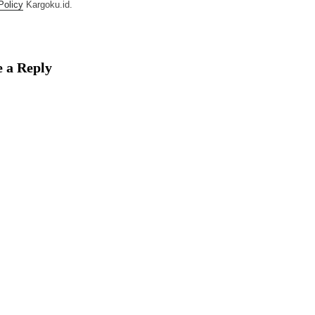
Policy
Kargoku.id.
 a Reply