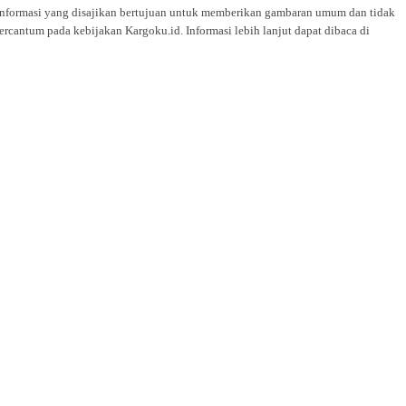
i. Informasi yang disajikan bertujuan untuk memberikan gambaran umum dan tidak
rcantum pada kebijakan Kargoku.id. Informasi lebih lanjut dapat dibaca di