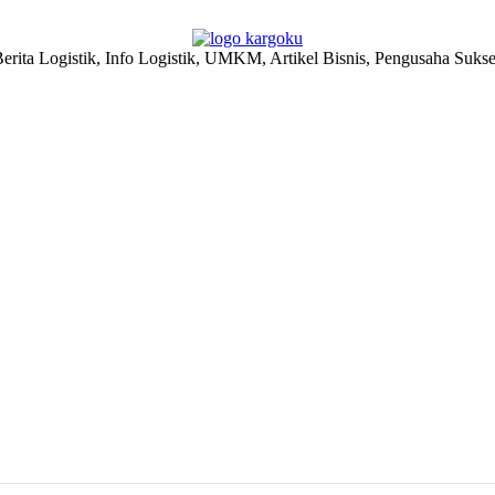
erita Logistik, Info Logistik, UMKM, Artikel Bisnis, Pengusaha Suks