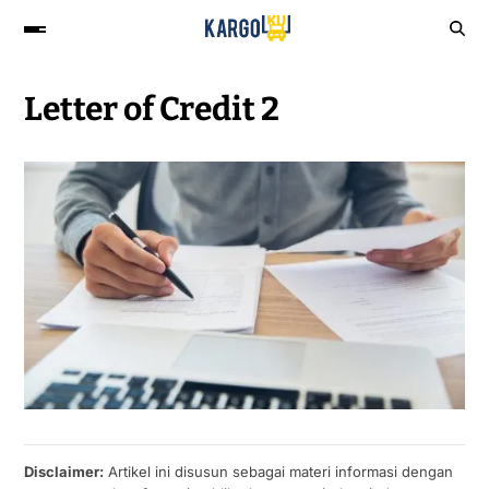
Letter of Credit 2
Disclaimer:
Artikel ini disusun sebagai materi informasi dengan