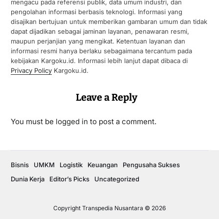
mengacu pada referensi publik, data umum industri, dan
pengolahan informasi berbasis teknologi. Informasi yang
disajikan bertujuan untuk memberikan gambaran umum dan tidak
dapat dijadikan sebagai jaminan layanan, penawaran resmi,
maupun perjanjian yang mengikat. Ketentuan layanan dan
informasi resmi hanya berlaku sebagaimana tercantum pada
kebijakan Kargoku.id. Informasi lebih lanjut dapat dibaca di
Privacy Policy
Kargoku.id.
Leave a Reply
You must be
logged in
to post a comment.
Bisnis
UMKM
Logistik
Keuangan
Pengusaha Sukses
Dunia Kerja
Editor’s Picks
Uncategorized
Copyright Transpedia Nusantara © 2026