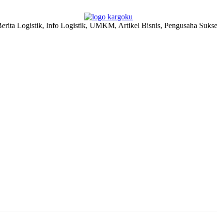
erita Logistik, Info Logistik, UMKM, Artikel Bisnis, Pengusaha Suks