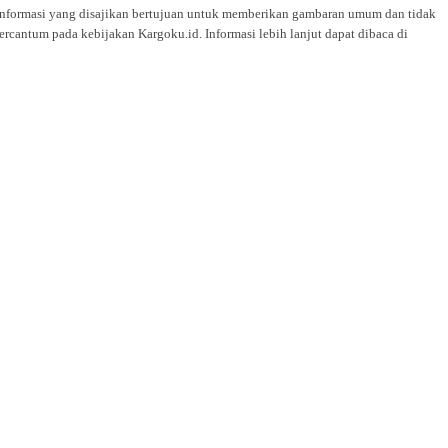
i. Informasi yang disajikan bertujuan untuk memberikan gambaran umum dan tidak
rcantum pada kebijakan Kargoku.id. Informasi lebih lanjut dapat dibaca di