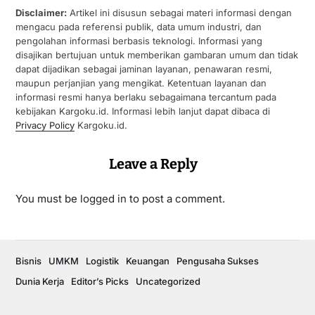
Disclaimer:
Artikel ini disusun sebagai materi informasi dengan
mengacu pada referensi publik, data umum industri, dan
pengolahan informasi berbasis teknologi. Informasi yang
disajikan bertujuan untuk memberikan gambaran umum dan tidak
dapat dijadikan sebagai jaminan layanan, penawaran resmi,
maupun perjanjian yang mengikat. Ketentuan layanan dan
informasi resmi hanya berlaku sebagaimana tercantum pada
kebijakan Kargoku.id. Informasi lebih lanjut dapat dibaca di
Privacy Policy
Kargoku.id.
Leave a Reply
You must be
logged in
to post a comment.
Bisnis
UMKM
Logistik
Keuangan
Pengusaha Sukses
Dunia Kerja
Editor’s Picks
Uncategorized