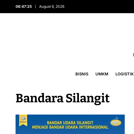
06:47:25
August 6, 2026
BISNIS
UMKM
LOGISTIK
Bandara Silangit