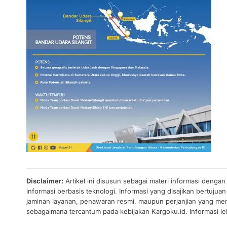
Disclaimer:
Artikel ini disusun sebagai materi informasi denga
informasi berbasis teknologi. Informasi yang disajikan bertuj
jaminan layanan, penawaran resmi, maupun perjanjian yang men
sebagaimana tercantum pada kebijakan Kargoku.id. Informasi leb