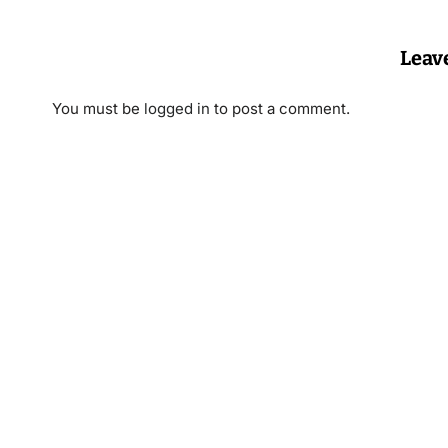
Leav
You must be
logged in
to post a comment.