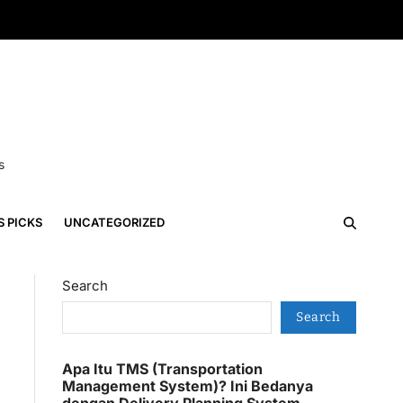
s
S PICKS
UNCATEGORIZED
Search
Search
Apa Itu TMS (Transportation
Management System)? Ini Bedanya
dengan Delivery Planning System