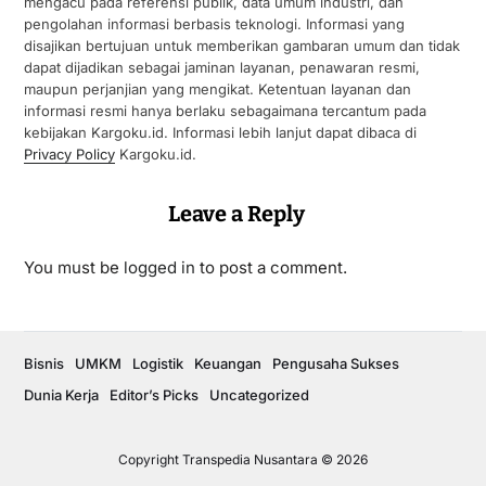
mengacu pada referensi publik, data umum industri, dan
pengolahan informasi berbasis teknologi. Informasi yang
disajikan bertujuan untuk memberikan gambaran umum dan tidak
dapat dijadikan sebagai jaminan layanan, penawaran resmi,
maupun perjanjian yang mengikat. Ketentuan layanan dan
informasi resmi hanya berlaku sebagaimana tercantum pada
kebijakan Kargoku.id. Informasi lebih lanjut dapat dibaca di
Privacy Policy
Kargoku.id.
Leave a Reply
You must be
logged in
to post a comment.
Bisnis
UMKM
Logistik
Keuangan
Pengusaha Sukses
Dunia Kerja
Editor’s Picks
Uncategorized
Copyright Transpedia Nusantara © 2026