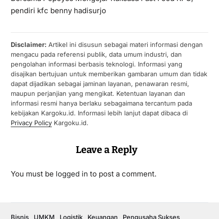
pendiri kfc benny hadisurjo
Disclaimer:
Artikel ini disusun sebagai materi informasi dengan
mengacu pada referensi publik, data umum industri, dan
pengolahan informasi berbasis teknologi. Informasi yang
disajikan bertujuan untuk memberikan gambaran umum dan tidak
dapat dijadikan sebagai jaminan layanan, penawaran resmi,
maupun perjanjian yang mengikat. Ketentuan layanan dan
informasi resmi hanya berlaku sebagaimana tercantum pada
kebijakan Kargoku.id. Informasi lebih lanjut dapat dibaca di
Privacy Policy
Kargoku.id.
Leave a Reply
You must be
logged in
to post a comment.
Bisnis
UMKM
Logistik
Keuangan
Pengusaha Sukses