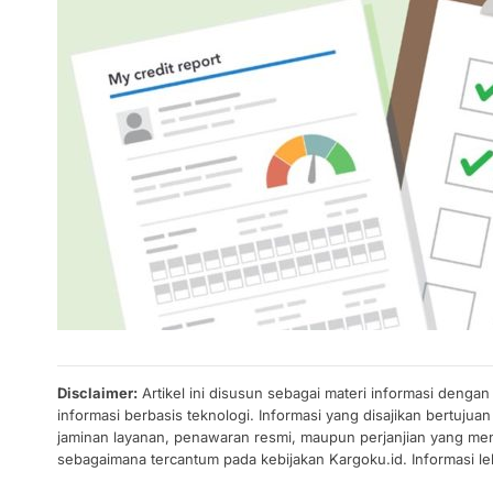
Disclaimer:
Artikel ini disusun sebagai materi informasi denga
informasi berbasis teknologi. Informasi yang disajikan bertuj
jaminan layanan, penawaran resmi, maupun perjanjian yang men
sebagaimana tercantum pada kebijakan Kargoku.id. Informasi leb