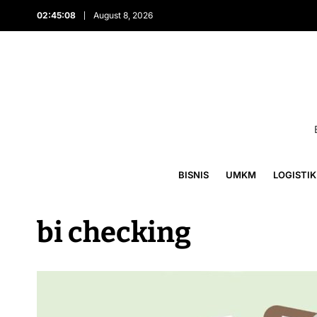
02:45:08
August 8, 2026
BISNIS
UMKM
LOGISTIK
bi checking