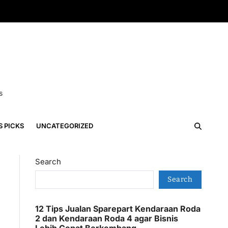
s
S PICKS
UNCATEGORIZED
Search
Search
12 Tips Jualan Sparepart Kendaraan Roda
2 dan Kendaraan Roda 4 agar Bisnis
Lebih Cepat Berkembang