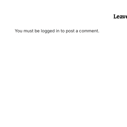
Leav
You must be
logged in
to post a comment.