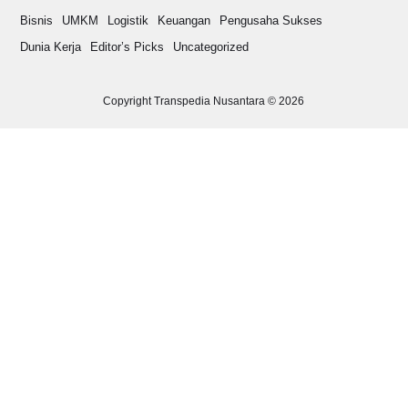
Bisnis
UMKM
Logistik
Keuangan
Pengusaha Sukses
Dunia Kerja
Editor’s Picks
Uncategorized
Copyright Transpedia Nusantara © 2026