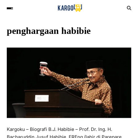
penghargaan habibie
Kargoku – Biografi B.J. Habibie – Prof. Dr. Ing. H.
Bacharuddin Jusuf Habibie, FREng (lahir di Parepare,