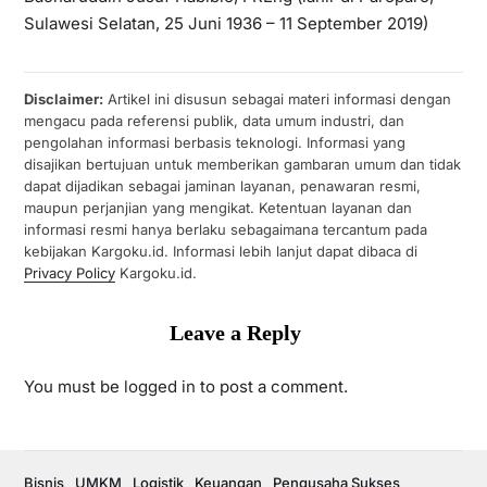
Sulawesi Selatan, 25 Juni 1936 – 11 September 2019)
Disclaimer:
Artikel ini disusun sebagai materi informasi dengan
mengacu pada referensi publik, data umum industri, dan
pengolahan informasi berbasis teknologi. Informasi yang
disajikan bertujuan untuk memberikan gambaran umum dan tidak
dapat dijadikan sebagai jaminan layanan, penawaran resmi,
maupun perjanjian yang mengikat. Ketentuan layanan dan
informasi resmi hanya berlaku sebagaimana tercantum pada
kebijakan Kargoku.id. Informasi lebih lanjut dapat dibaca di
Privacy Policy
Kargoku.id.
Leave a Reply
You must be
logged in
to post a comment.
Bisnis
UMKM
Logistik
Keuangan
Pengusaha Sukses