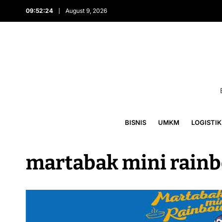
09:52:24
August 9, 2026
BISNIS
UMKM
LOGISTIK
martabak mini rainb