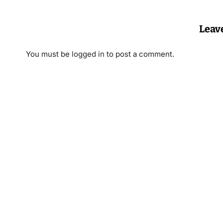
Leav
You must be
logged in
to post a comment.