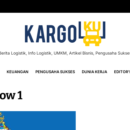
Berita Logistik, Info Logistik, UMKM, Artikel Bisnis, Pengusaha Sukse
KEUANGAN
PENGUSAHA SUKSES
DUNIA KERJA
EDITOR’
ow 1