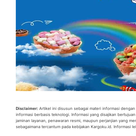
Disclaimer:
Artikel ini disusun sebagai materi informasi denga
informasi berbasis teknologi. Informasi yang disajikan bertuj
jaminan layanan, penawaran resmi, maupun perjanjian yang men
sebagaimana tercantum pada kebijakan Kargoku.id. Informasi leb