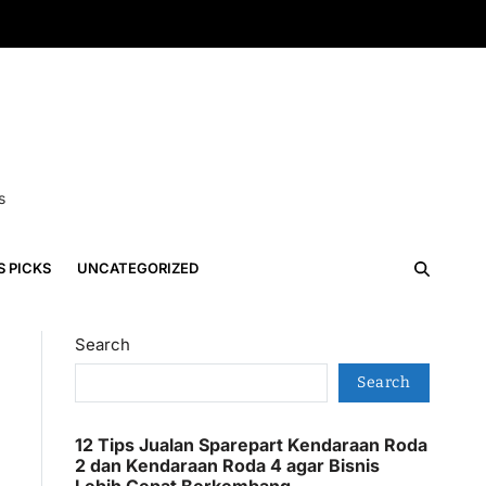
s
S PICKS
UNCATEGORIZED
Search
Search
12 Tips Jualan Sparepart Kendaraan Roda
2 dan Kendaraan Roda 4 agar Bisnis
Lebih Cepat Berkembang