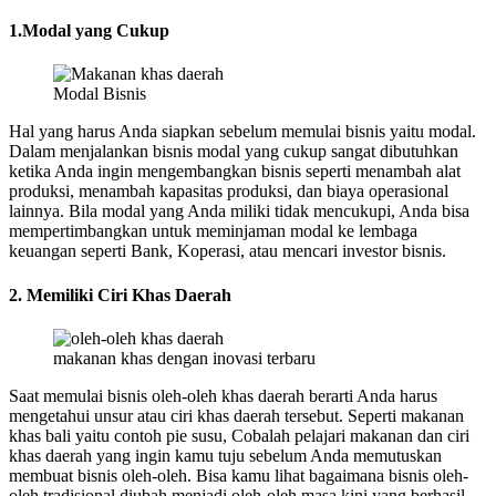
1.Modal yang Cukup
Modal Bisnis
Hal yang harus Anda siapkan sebelum memulai bisnis yaitu modal.
Dalam menjalankan bisnis modal yang cukup sangat dibutuhkan
ketika Anda ingin mengembangkan bisnis seperti menambah alat
produksi, menambah kapasitas produksi, dan biaya operasional
lainnya. Bila modal yang Anda miliki tidak mencukupi, Anda bisa
mempertimbangkan untuk meminjaman modal ke lembaga
keuangan seperti Bank, Koperasi, atau mencari investor bisnis.
2. Memiliki Ciri Khas Daerah
makanan khas dengan inovasi terbaru
Saat memulai bisnis oleh-oleh khas daerah berarti Anda harus
mengetahui unsur atau ciri khas daerah tersebut. Seperti makanan
khas bali yaitu contoh pie susu, Cobalah pelajari makanan dan ciri
khas daerah yang ingin kamu tuju sebelum Anda memutuskan
membuat bisnis oleh-oleh. Bisa kamu lihat bagaimana bisnis oleh-
oleh tradisional diubah menjadi oleh-oleh masa kini yang berhasil