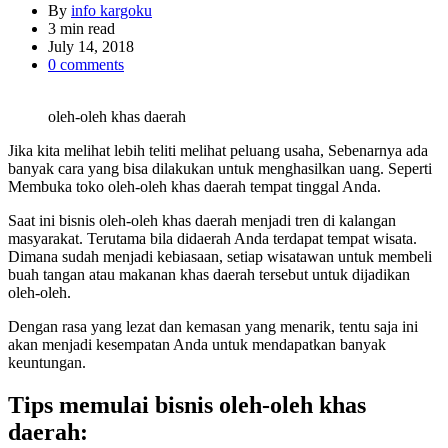
By
info kargoku
Estimated
3 min read
read
July 14, 2018
time
0 comments
oleh-oleh khas daerah
Jika kita melihat lebih teliti melihat peluang usaha, Sebenarnya ada
banyak cara yang bisa dilakukan untuk menghasilkan uang. Seperti
Membuka toko oleh-oleh khas daerah tempat tinggal Anda.
Saat ini bisnis oleh-oleh khas daerah menjadi tren di kalangan
masyarakat. Terutama bila didaerah Anda terdapat tempat wisata.
Dimana sudah menjadi kebiasaan, setiap wisatawan untuk membeli
buah tangan atau makanan khas daerah tersebut untuk dijadikan
oleh-oleh.
Dengan rasa yang lezat dan kemasan yang menarik, tentu saja ini
akan menjadi kesempatan Anda untuk mendapatkan banyak
keuntungan.
Tips memulai bisnis oleh-oleh khas
daerah: