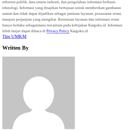
referensi publik, data umum industri, dan pengolahan informasi berbasis
teknologi. Informasi yang disajikan bertujuan untuk memberikan gambaran
umum dan tidak dapat dijadikan sebagai jaminan layanan, penawaran resmi,
maupun perjanjian yang mengikat. Ketentuan layanan dan informasi resmi
hanya berlaku sebagaimana tercantum pada kebijakan Kargoku.id. Informasi
lebih lanjut dapat dibaca di
Privacy Policy
Kargoku.id.
Tags
Tips UMKM
Written By