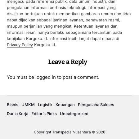
mengacu pada referensi publik, data umum industri, dan
pengolahan informasi berbasis teknologi. Informasi yang
disajikan bertujuan untuk memberikan gambaran umum dan tidak
dapat dijadikan sebagai jaminan layanan, penawaran resmi,
maupun perjanjian yang mengikat. Ketentuan layanan dan
informasi resmi hanya berlaku sebagaimana tercantum pada
kebijakan Kargoku.id. Informasi lebih lanjut dapat dibaca di
Privacy Policy
Kargoku.id.
Leave a Reply
You must be
logged in
to post a comment.
Bisnis
UMKM
Logistik
Keuangan
Pengusaha Sukses
Dunia Kerja
Editor’s Picks
Uncategorized
Copyright Transpedia Nusantara © 2026