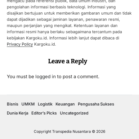
mengacu pada referensi publik, data umum industri, dan
pengolahan informasi berbasis teknologi. Informasi yang
disajikan bertujuan untuk memberikan gambaran umum dan tidak
dapat dijadikan sebagai jaminan layanan, penawaran resmi,
maupun perjanjian yang mengikat. Ketentuan layanan dan
informasi resmi hanya berlaku sebagaimana tercantum pada
kebijakan Kargoku.id. Informasi lebih lanjut dapat dibaca di
Privacy Policy
Kargoku.id.
Leave a Reply
You must be
logged in
to post a comment.
Bisnis
UMKM
Logistik
Keuangan
Pengusaha Sukses
Dunia Kerja
Editor’s Picks
Uncategorized
Copyright Transpedia Nusantara © 2026