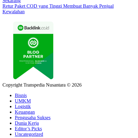
Sekarang
Retur Paket COD yang Tinggi Membuat Banyak Penjual
Kewalahan
Copyright Transpedia Nusantara © 2026
Bisnis
UMKM
Logistik
Keuangan
Pengusaha Sukses
Dunia Kerja
Editor’s Picks
Uncategorized