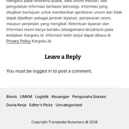
mengacu pada referensi publik, data umum industri, dan
pengolahan informasi berbasis teknologi. Informasi yang
disajikan bertujuan untuk memberikan gambaran umum dan tidak
dapat dijadikan sebagai jaminan layanan, penawaran resmi,
maupun perjanjian yang mengikat. Ketentuan layanan dan
informasi resmi hanya berlaku sebagaimana tercantum pada
kebijakan Kargoku.id. Informasi lebih lanjut dapat dibaca di
Privacy Policy
Kargoku.id.
Leave a Reply
You must be
logged in
to post a comment.
Bisnis
UMKM
Logistik
Keuangan
Pengusaha Sukses
Dunia Kerja
Editor’s Picks
Uncategorized
Copyright Transpedia Nusantara © 2026