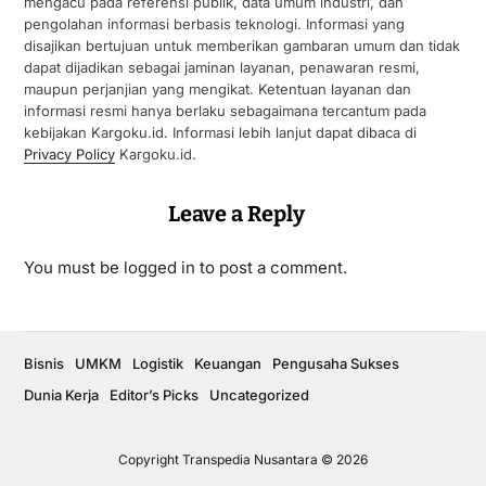
mengacu pada referensi publik, data umum industri, dan
pengolahan informasi berbasis teknologi. Informasi yang
disajikan bertujuan untuk memberikan gambaran umum dan tidak
dapat dijadikan sebagai jaminan layanan, penawaran resmi,
maupun perjanjian yang mengikat. Ketentuan layanan dan
informasi resmi hanya berlaku sebagaimana tercantum pada
kebijakan Kargoku.id. Informasi lebih lanjut dapat dibaca di
Privacy Policy
Kargoku.id.
Leave a Reply
You must be
logged in
to post a comment.
Bisnis
UMKM
Logistik
Keuangan
Pengusaha Sukses
Dunia Kerja
Editor’s Picks
Uncategorized
Copyright Transpedia Nusantara © 2026