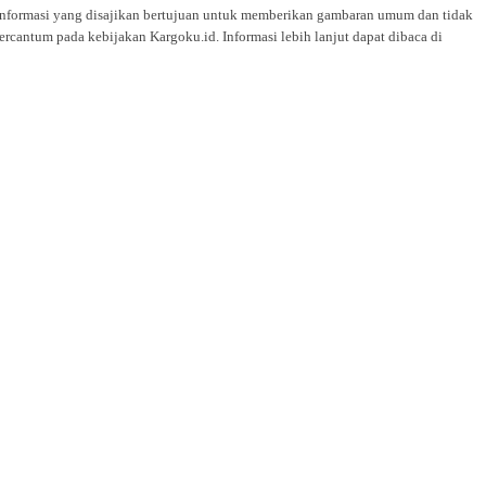
i. Informasi yang disajikan bertujuan untuk memberikan gambaran umum dan tidak
rcantum pada kebijakan Kargoku.id. Informasi lebih lanjut dapat dibaca di