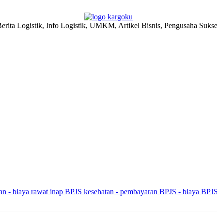
erita Logistik, Info Logistik, UMKM, Artikel Bisnis, Pengusaha Suks