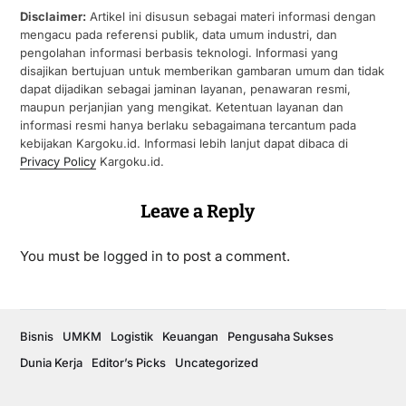
Disclaimer:
Artikel ini disusun sebagai materi informasi dengan
mengacu pada referensi publik, data umum industri, dan
pengolahan informasi berbasis teknologi. Informasi yang
disajikan bertujuan untuk memberikan gambaran umum dan tidak
dapat dijadikan sebagai jaminan layanan, penawaran resmi,
maupun perjanjian yang mengikat. Ketentuan layanan dan
informasi resmi hanya berlaku sebagaimana tercantum pada
kebijakan Kargoku.id. Informasi lebih lanjut dapat dibaca di
Privacy Policy
Kargoku.id.
Leave a Reply
You must be
logged in
to post a comment.
Bisnis
UMKM
Logistik
Keuangan
Pengusaha Sukses
Dunia Kerja
Editor’s Picks
Uncategorized