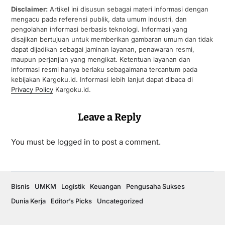
Disclaimer:
Artikel ini disusun sebagai materi informasi dengan
mengacu pada referensi publik, data umum industri, dan
pengolahan informasi berbasis teknologi. Informasi yang
disajikan bertujuan untuk memberikan gambaran umum dan tidak
dapat dijadikan sebagai jaminan layanan, penawaran resmi,
maupun perjanjian yang mengikat. Ketentuan layanan dan
informasi resmi hanya berlaku sebagaimana tercantum pada
kebijakan Kargoku.id. Informasi lebih lanjut dapat dibaca di
Privacy Policy
Kargoku.id.
Leave a Reply
You must be
logged in
to post a comment.
Bisnis
UMKM
Logistik
Keuangan
Pengusaha Sukses
Dunia Kerja
Editor’s Picks
Uncategorized