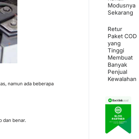
Modusnya
Sekarang
Retur
Paket COD
yang
Tinggi
Membuat
Banyak
Penjual
Kewalahan
tas, namun ada beberapa
p dan benar.