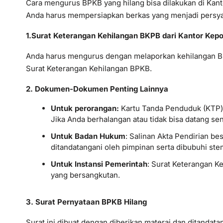
Cara mengurus BPKB yang hilang bisa dilakukan di Kan
Anda harus mempersiapkan berkas yang menjadi persyar
1.Surat Keterangan Kehilangan BKPB dari Kantor Kepo
Anda harus mengurus dengan melaporkan kehilangan BPKB
Surat Keterangan Kehilangan BPKB.
2. Dokumen-Dokumen Penting Lainnya
Untuk perorangan:
Kartu Tanda Penduduk (KTP) 
Jika Anda berhalangan atau tidak bisa datang se
Untuk Badan Hukum
: Salinan Akta Pendirian be
ditandatangani oleh pimpinan serta dibubuhi s
Untuk Instansi Pemerintah
: Surat Keterangan Ke
yang bersangkutan.
3. Surat Pernyataan BPKB Hilang
Surat ini dibuat dengan diberikan materai dan ditandata