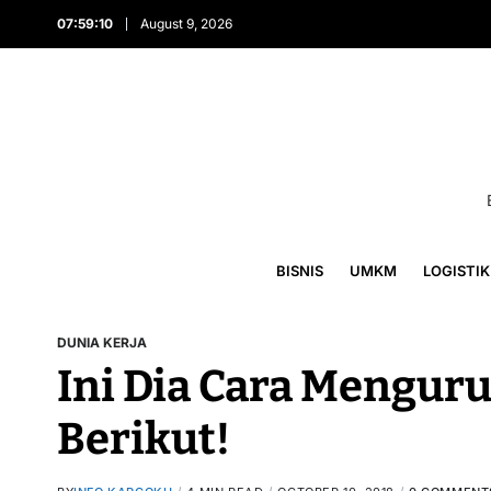
07:59:11
August 9, 2026
BISNIS
UMKM
LOGISTIK
DUNIA KERJA
Ini Dia Cara Menguru
Berikut!