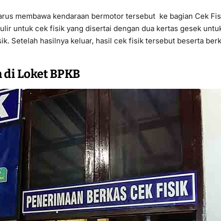
harus membawa kendaraan bermotor tersebut ke bagian Cek Fis
lir untuk cek fisik yang disertai dengan dua kertas gesek untu
ik. Setelah hasilnya keluar, hasil cek fisik tersebut beserta be
 di Loket BPKB