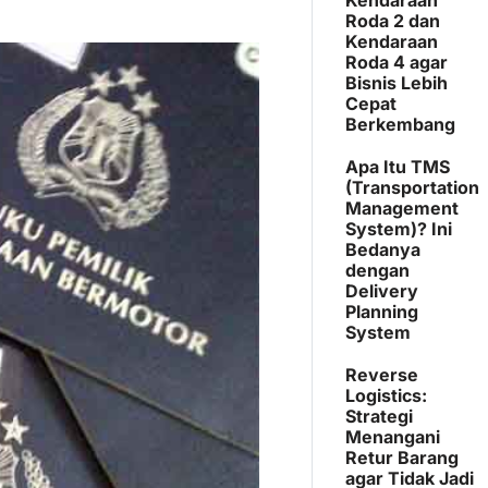
Roda 2 dan
Kendaraan
Roda 4 agar
Bisnis Lebih
Cepat
Berkembang
Apa Itu TMS
(Transportation
Management
System)? Ini
Bedanya
dengan
Delivery
Planning
System
Reverse
Logistics:
Strategi
Menangani
Retur Barang
agar Tidak Jadi