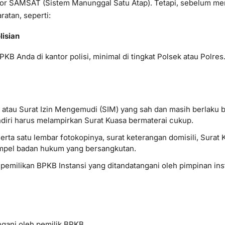
tor SAMSAT (Sistem Manunggal Satu Atap). Tetapi, sebelum m
atan, seperti:
lisian
 Anda di kantor polisi, minimal di tingkat Polsek atau Polres
atau Surat Izin Mengemudi (SIM) yang sah dan masih berlaku b
ndiri harus melampirkan Surat Kuasa bermaterai cukup.
serta satu lembar fotokopinya, surat keterangan domisili, Sura
tempel badan hukum yang bersangkutan.
pemilikan BPKB Instansi yang ditandatangani oleh pimpinan inst
ngani oleh pemilik BPKB.