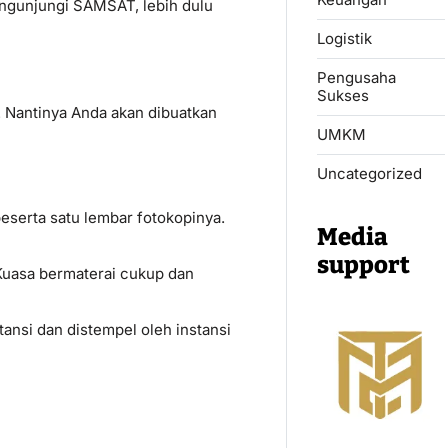
engunjungi SAMSAT, lebih dulu
Logistik
Pengusaha
Sukses
. Nantinya Anda akan dibuatkan
UMKM
Uncategorized
eserta satu lembar fotokopinya.
Media
support
t Kuasa bermaterai cukup dan
ansi dan distempel oleh instansi