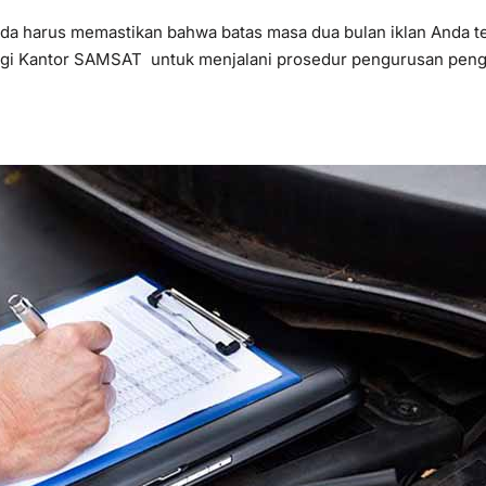
Anda harus memastikan bahwa batas masa dua bulan iklan Anda t
ungi Kantor SAMSAT untuk menjalani prosedur pengurusan pengg