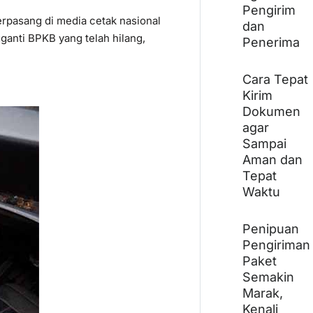
Pengirim
erpasang di media cetak nasional
dan
anti BPKB yang telah hilang,
Penerima
Cara Tepat
Kirim
Dokumen
agar
Sampai
Aman dan
Tepat
Waktu
Penipuan
Pengiriman
Paket
Semakin
Marak,
Kenali