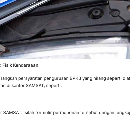
 Fisik Kendaraaan
 langkah persyaratan pengurusan BPKB yang hilang seperti dia
an di kantor SAMSAT, seperti:
tor SAMSAT. Isilah formulir permohonan tersebut dengan lengka