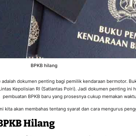
BPKB hilang
adalah dokumen penting bagi pemilik kendaraan bermotor. Buku
intas Kepolisian RI (Satlantas Polri). Jadi dokumen penting ini
us pembuatan BPKB baru yang prosesnya cukup memakan waktu
i ini kita akan membahas tentang syarat dan cara mengurus peng
BPKB Hilang