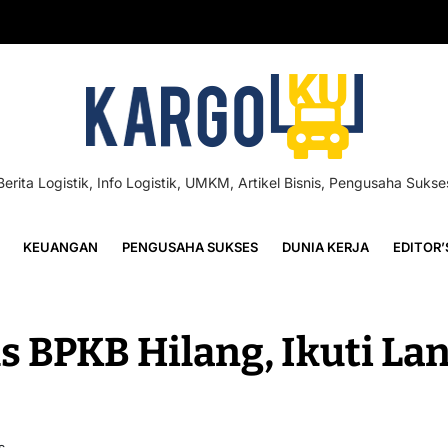
Berita Logistik, Info Logistik, UMKM, Artikel Bisnis, Pengusaha Sukse
KEUANGAN
PENGUSAHA SUKSES
DUNIA KERJA
EDITOR’
s BPKB Hilang, Ikuti La