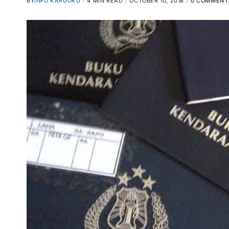
BY
INFO KARGOKU
4 MIN READ
OCTOBER 10, 2018
0 COMMENT