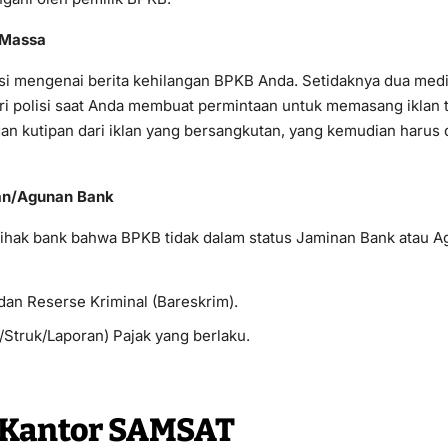
 Massa
isi mengenai berita kehilangan BPKB Anda. Setidaknya dua med
i polisi saat Anda membuat permintaan untuk memasang iklan t
n kutipan dari iklan yang bersangkutan, yang kemudian haru
nan/Agunan Bank
pihak bank bahwa BPKB tidak dalam status Jaminan Bank atau Ag
dan Reserse Kriminal (Bareskrim).
/Struk/Laporan) Pajak yang berlaku.
 Kantor SAMSAT