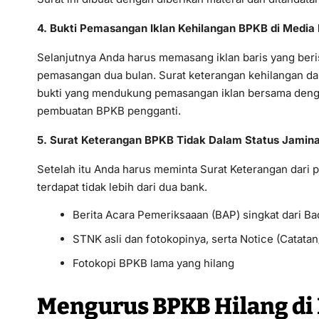
4. Bukti Pemasangan Iklan Kehilangan BPKB di Media
Selanjutnya Anda harus memasang iklan baris yang ber
pemasangan dua bulan. Surat keterangan kehilangan dar
bukti yang mendukung pemasangan iklan bersama denga
pembuatan BPKB pengganti.
5. Surat Keterangan BPKB Tidak Dalam Status Jami
Setelah itu Anda harus meminta Surat Keterangan dari 
terdapat tidak lebih dari dua bank.
Berita Acara Pemeriksaaan (BAP) singkat dari Ba
STNK asli dan fotokopinya, serta Notice (Catatan
Fotokopi BPKB lama yang hilang
Mengurus BPKB Hilang di