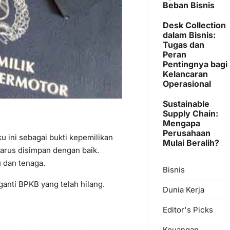
Beban Bisnis
Desk Collection
dalam Bisnis:
Tugas dan
Peran
Pentingnya bagi
Kelancaran
Operasional
Sustainable
Supply Chain:
Mengapa
Perusahaan
 ini sebagai bukti kepemilikan
Mulai Beralih?
 harus disimpan dengan baik.
 dan tenaga.
Bisnis
ganti BPKB yang telah hilang.
Dunia Kerja
Editor's Picks
Keuangan